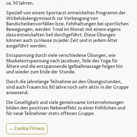
ca. 50 Jahren.
Speziell von einem Sportarzt entwickeltes Programm der
Wirbelsäulengymnastik zur Vorbeugung von
Bandscheibenvorfällen bzw. Fehlhaltungen bei sportlichen
Bewegungen, werden 1 mal im Monat mit einem eigens
dazu entwickelten Seil durchgeführt. Diese Übungen
können auch zu Hause zu jeder Zeit und in jedem Alter
ausgeführt werden.
Entspannung durch viele verschiedene Übungen, wie
Muskelentspannung nach Jacobsen, Teile des Yoga für
Ältere und die entspannende Igelballmassage folgen hin
und wieder zum Ende der Stunde.
Durch die jahrelange Teilnahme an den Übungsstunden,
sind auch Frauen bis 80 Jahre noch sehr aktiv in der Gruppe
anwesend.
Die Geselligkeit und viele gemeinsame Unternehmungen
bilden den positiven Nebeneffekt zu einer fröhlichen und
für neue Teilnehmer stets offenen Gruppe.
→ Zumba Fitness