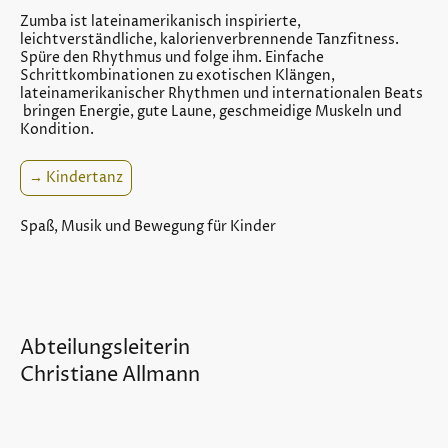
Zumba ist lateinamerikanisch inspirierte,
leichtverständliche, kalorienverbrennende Tanzfitness.
Spüre den Rhythmus und folge ihm. Einfache
Schrittkombinationen zu exotischen Klängen,
lateinamerikanischer Rhythmen und internationalen Beats
bringen Energie, gute Laune, geschmeidige Muskeln und
Kondition.
→ Kindertanz
Spaß, Musik und Bewegung für Kinder
Abteilungsleiterin
Christiane Allmann