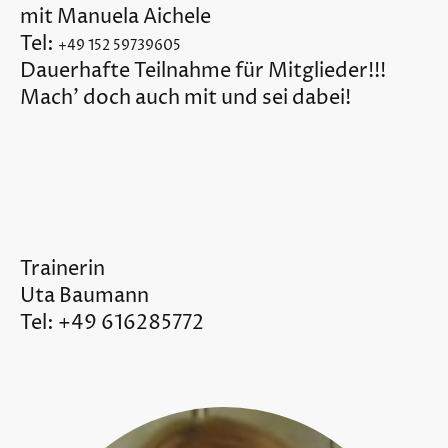
mit Manuela Aichele
Tel:
+49 152 59739605
Dauerhafte Teilnahme für Mitglieder!!!
Mach' doch auch mit und sei dabei!
Trainerin
Uta Baumann
Tel: +49 616285772