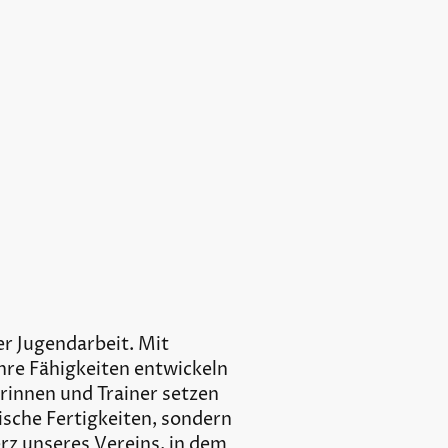
er Jugendarbeit. Mit
ihre Fähigkeiten entwickeln
rinnen und Trainer setzen
ische Fertigkeiten, sondern
z unseres Vereins, in dem