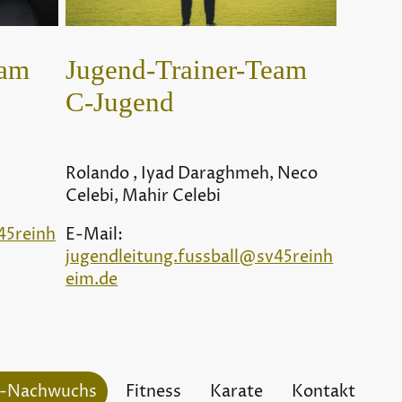
eam
Jugend-Trainer-Team
C-Jugend
Rolando , Iyad Daraghmeh, Neco
Celebi, Mahir Celebi
45reinh
E-Mail:
jugendleitung.fussball@sv45reinh
eim.de
l-Nachwuchs
Fitness
Karate
Kontakt