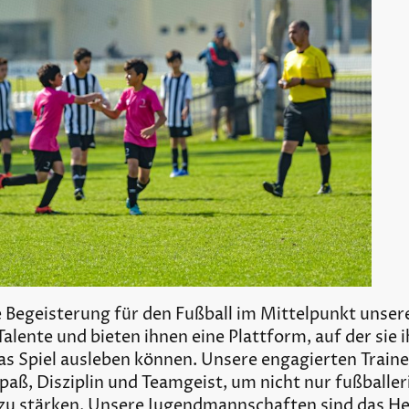
e Begeisterung für den Fußball im Mittelpunkt unser
alente und bieten ihnen eine Plattform, auf der sie 
das Spiel ausleben können. Unsere engagierten Traine
aß, Disziplin und Teamgeist, um nicht nur fußballer
zu stärken. Unsere Jugendmannschaften sind das Her