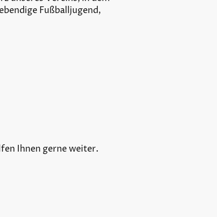
lebendige Fußballjugend,
lfen Ihnen gerne weiter.