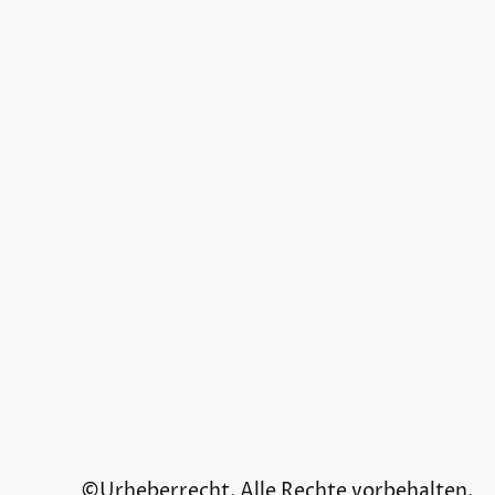
©Urheberrecht. Alle Rechte vorbehalten.