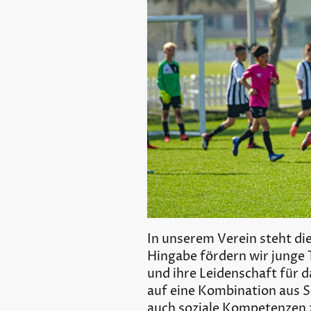
In unserem Verein steht di
Hingabe fördern wir junge T
und ihre Leidenschaft für 
auf eine Kombination aus Sp
auch soziale Kompetenzen 