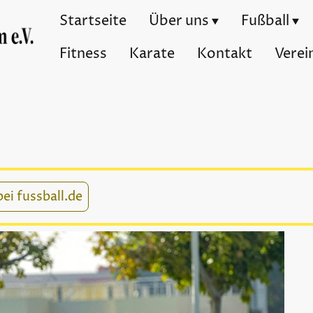
Startseite
Über uns
Fußball
Fitness
Karate
Kontakt
Verei
ei fussball.de