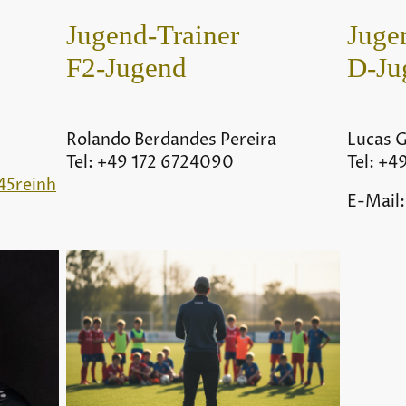
Jugend-Trainer
Juge
F2-Jugend
D-Ju
Rolando Berdandes Pereira
Lucas G
Tel: +49 172 6724090
Tel: +4
45reinh
E-Mail