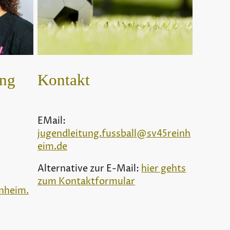
ung
Kontakt
EMail:
jugendleitung.fussball@sv45reinh
eim.de
Alternative zur E-Mail:
hier gehts
zum Kontaktformular
nheim.