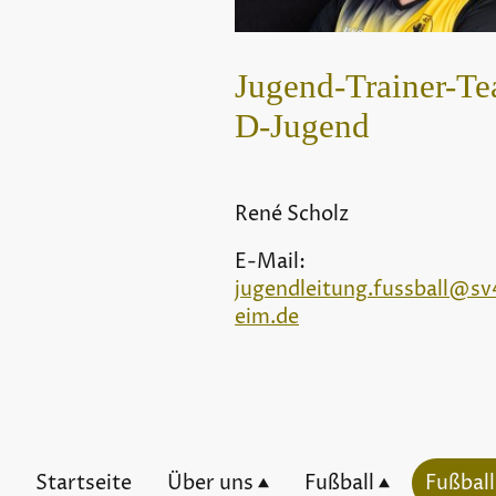
Jugend-Trainer-T
D-Jugend
René Scholz
E-Mail:
jugendleitung.fussball@sv
eim.de
Startseite
Über uns
Fußball
Fußbal