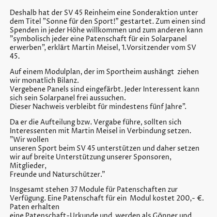
Deshalb hat der SV 45 Reinheim eine Sonderaktion unter
dem Titel "Sonne für den Sport!" gestartet. Zum einen sind
Spenden in jeder Höhe willkommen und zum anderen kann
"symbolisch jeder eine Patenschaft für ein Solarpanel
erwerben", erklärt Martin Meisel, 1.Vorsitzender vom SV
45.
Auf einem Modulplan, der im Sportheim aushängt ziehen
wir monatlich Bilanz.
Vergebene Panels sind eingefärbt. Jeder Interessent kann
sich sein Solarpanel frei aussuchen.
Dieser Nachweis verbleibt für mindestens fünf Jahre".
Da er die Aufteilung bzw. Vergabe führe, sollten sich
Interessenten mit Martin Meisel in Verbindung setzen.
"Wir wollen
unseren Sport beim SV 45 unterstützen und daher setzen
wir auf breite Unterstützung unserer Sponsoren,
Mitglieder,
Freunde und Naturschützer."
Insgesamt stehen 37 Module für Patenschaften zur
Verfügung. Eine Patenschaft für ein Modul kostet 200,- €.
Paten erhalten
eine Patenschaft-Urkunde und werden als Gönner und