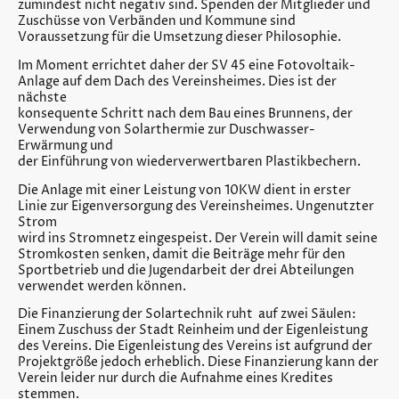
zumindest nicht negativ sind. Spenden der Mitglieder und
Zuschüsse von Verbänden und Kommune sind
Voraussetzung für die Umsetzung dieser Philosophie.
Im Moment errichtet daher der SV 45 eine Fotovoltaik-
Anlage auf dem Dach des Vereinsheimes. Dies ist der
nächste
konsequente Schritt nach dem Bau eines Brunnens, der
Verwendung von Solarthermie zur Duschwasser-
Erwärmung und
der Einführung von wiederverwertbaren Plastikbechern.
Die Anlage mit einer Leistung von 10KW dient in erster
Linie zur Eigenversorgung des Vereinsheimes. Ungenutzter
Strom
wird ins Stromnetz eingespeist. Der Verein will damit seine
Stromkosten senken, damit die Beiträge mehr für den
Sportbetrieb und die Jugendarbeit der drei Abteilungen
verwendet werden können.
Die Finanzierung der Solartechnik ruht auf zwei Säulen:
Einem Zuschuss der Stadt Reinheim und der Eigenleistung
des Vereins. Die Eigenleistung des Vereins ist aufgrund der
Projektgröße jedoch erheblich. Diese Finanzierung kann der
Verein leider nur durch die Aufnahme eines Kredites
stemmen.